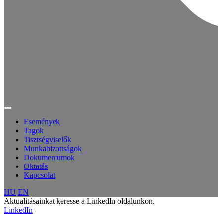
Események
Tagok
Tisztségviselők
Munkabizottságok
Dokumentumok
Oktatás
Kapcsolat
HU
EN
Aktualitásainkat keresse a LinkedIn oldalunkon.
LinkedIn